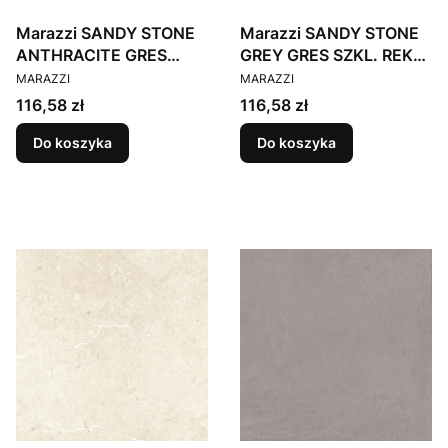
Marazzi SANDY STONE
Marazzi SANDY STONE
ANTHRACITE GRES
GREY GRES SZKL. REKT.
PRODUCENT
PRODUCENT
SZKL. REKT. 60X120
60X120
MARAZZI
MARAZZI
Cena
Cena
116,58 zł
116,58 zł
Do koszyka
Do koszyka