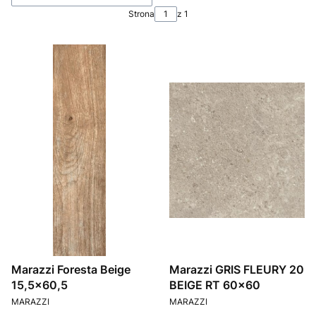
Strona
z 1
Marazzi Foresta Beige
Marazzi GRIS FLEURY 20
15,5x60,5
BEIGE RT 60x60
PRODUCENT
PRODUCENT
MARAZZI
MARAZZI