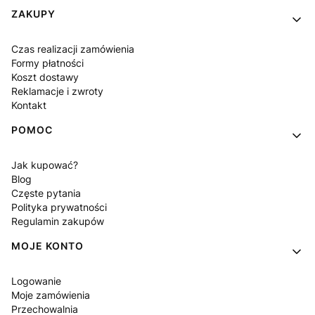
Linki w stopce
ZAKUPY
Czas realizacji zamówienia
Formy płatności
Koszt dostawy
Reklamacje i zwroty
Kontakt
POMOC
Jak kupować?
Blog
Częste pytania
Polityka prywatności
Regulamin zakupów
MOJE KONTO
Logowanie
Moje zamówienia
Przechowalnia