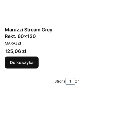
Marazzi Stream Grey
Rekt. 60x120
PRODUCENT
MARAZZI
Cena
125,06 zł
Do koszyka
Strona
z 1