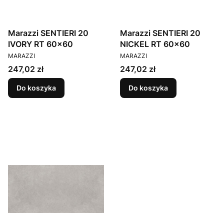
Marazzi SENTIERI 20
Marazzi SENTIERI 20
IVORY RT 60x60
NICKEL RT 60x60
PRODUCENT
PRODUCENT
MARAZZI
MARAZZI
Cena
Cena
247,02 zł
247,02 zł
Do koszyka
Do koszyka