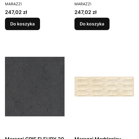
PRODUCENT
PRODUCENT
MARAZZI
MARAZZI
Cena
Cena
247,02 zł
247,02 zł
Do koszyka
Do koszyka