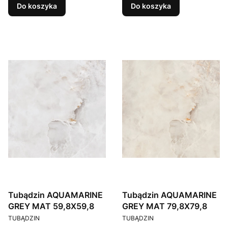
Do koszyka
Do koszyka
Tubądzin AQUAMARINE
Tubądzin AQUAMARINE
GREY MAT 59,8X59,8
GREY MAT 79,8X79,8
PRODUCENT
PRODUCENT
TUBĄDZIN
TUBĄDZIN