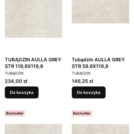
TUBĄDZIN AULLA GREY
Tubądzin AULLA GREY
STR 119,8X119,8
STR 59,8X119,8
PRODUCENT
PRODUCENT
TUBĄDZIN
TUBĄDZIN
Cena
Cena
234,00 zł
146,25 zł
Do koszyka
Do koszyka
Bestseller
Bestseller