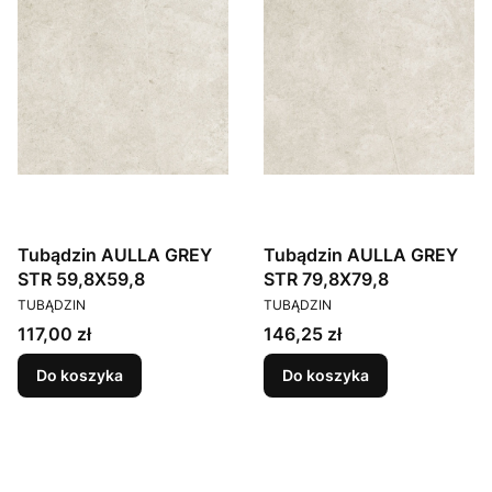
Tubądzin AULLA GREY
Tubądzin AULLA GREY
STR 59,8X59,8
STR 79,8X79,8
PRODUCENT
PRODUCENT
TUBĄDZIN
TUBĄDZIN
Cena
Cena
117,00 zł
146,25 zł
Do koszyka
Do koszyka