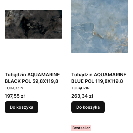
Tubądzin AQUAMARINE
Tubądzin AQUAMARINE
BLACK POL 59,8X119,8
BLUE POL 119,8X119,8
PRODUCENT
PRODUCENT
TUBĄDZIN
TUBĄDZIN
Cena
Cena
197,55 zł
263,34 zł
Do koszyka
Do koszyka
Bestseller