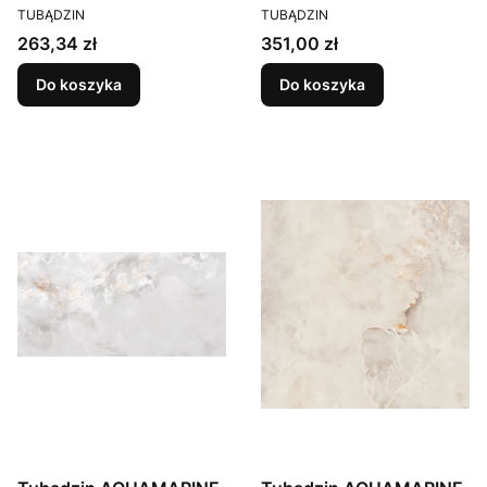
PRODUCENT
PRODUCENT
TUBĄDZIN
TUBĄDZIN
Cena
Cena
263,34 zł
351,00 zł
Do koszyka
Do koszyka