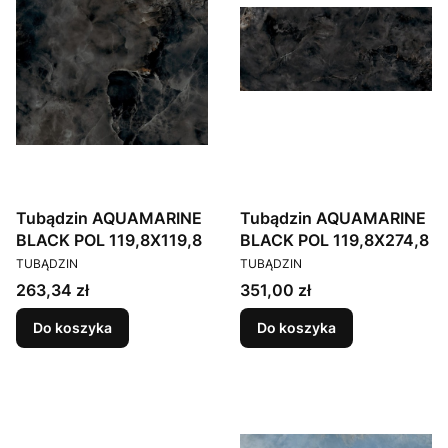
Tubądzin AQUAMARINE
Tubądzin AQUAMARINE
BLACK POL 119,8X119,8
BLACK POL 119,8X274,8
PRODUCENT
PRODUCENT
TUBĄDZIN
TUBĄDZIN
Cena
Cena
263,34 zł
351,00 zł
Do koszyka
Do koszyka