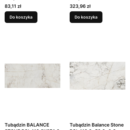
Cena
Cena
83,11 zł
323,96 zł
Do koszyka
Do koszyka
Tubądzin BALANCE
Tubądzin Balance Stone