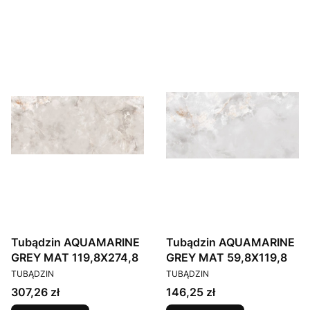
Tubądzin AQUAMARINE
Tubądzin AQUAMARINE
GREY MAT 119,8X274,8
GREY MAT 59,8X119,8
PRODUCENT
PRODUCENT
TUBĄDZIN
TUBĄDZIN
Cena
Cena
307,26 zł
146,25 zł