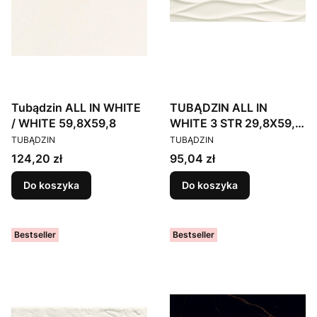
Tubądzin ALL IN WHITE
TUBĄDZIN ALL IN
/ WHITE 59,8X59,8
WHITE 3 STR 29,8X59,8
PRODUCENT
PRODUCENT
Gat.1
TUBĄDZIN
TUBĄDZIN
Cena
Cena
124,20 zł
95,04 zł
Do koszyka
Do koszyka
Bestseller
Bestseller