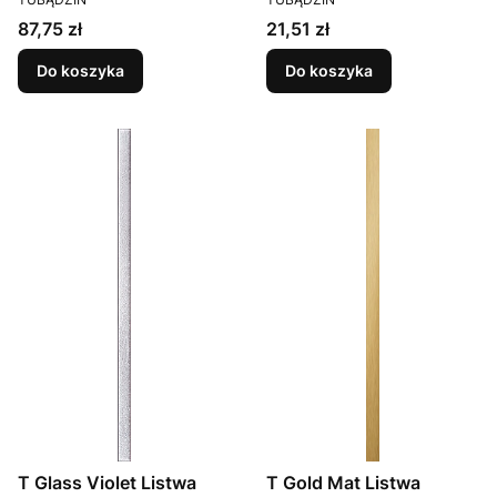
Cena
Cena
87,75 zł
21,51 zł
Do koszyka
Do koszyka
T Glass Violet Listwa
T Gold Mat Listwa