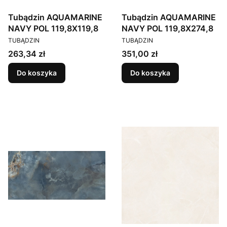
Tubądzin AQUAMARINE
Tubądzin AQUAMARINE
NAVY POL 119,8X119,8
NAVY POL 119,8X274,8
PRODUCENT
PRODUCENT
TUBĄDZIN
TUBĄDZIN
Cena
Cena
263,34 zł
351,00 zł
Do koszyka
Do koszyka