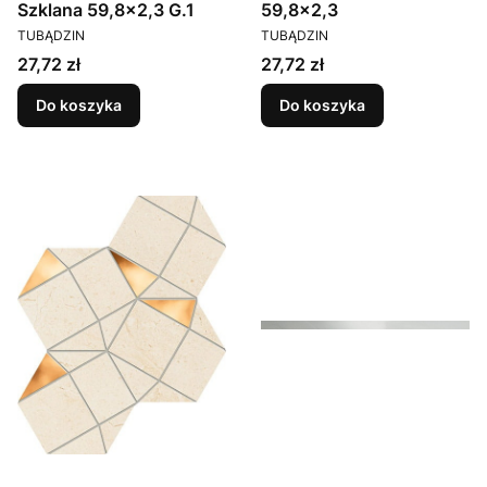
Szklana 59,8x2,3 G.1
59,8x2,3
PRODUCENT
PRODUCENT
TUBĄDZIN
TUBĄDZIN
Cena
Cena
27,72 zł
27,72 zł
Do koszyka
Do koszyka