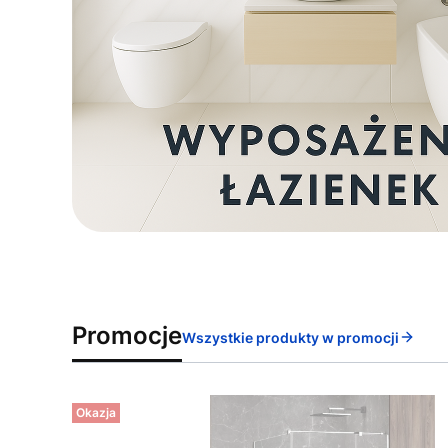
Promocje
Wszystkie produkty w promocji
Okazja