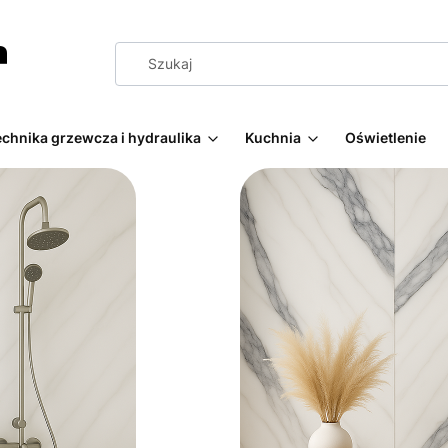
echnika grzewcza i hydraulika
Kuchnia
Oświetlenie