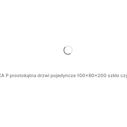
 P prostokątna drzwi pojedyncze 100x80x200 szkło czy