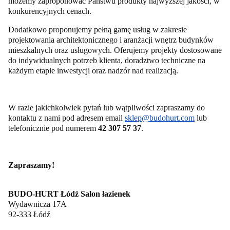
możemy zaproponować Państwu produkty najwyższej jakości, w
konkurencyjnych cenach.
Dodatkowo proponujemy pełną gamę usług w zakresie
projektowania architektonicznego i aranżacji wnętrz budynków
mieszkalnych oraz usługowych. Oferujemy projekty dostosowane
do indywidualnych potrzeb klienta, doradztwo techniczne na
każdym etapie inwestycji oraz nadzór nad realizacją.
W razie jakichkolwiek pytań lub wątpliwości zapraszamy do
kontaktu z nami pod adresem email
sklep@budohurt.com
lub
telefonicznie pod numerem
42 307 57 37
.
Zapraszamy!
BUDO-HURT Łódź Salon łazienek
Wydawnicza 17A
92-333 Łódź