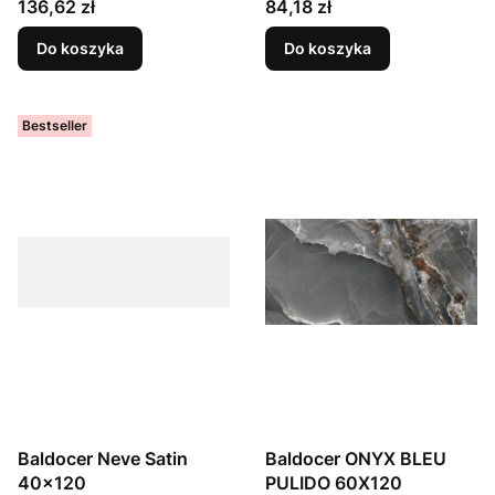
Cena
Cena
136,62 zł
84,18 zł
Do koszyka
Do koszyka
Bestseller
Baldocer Neve Satin
Baldocer ONYX BLEU
40x120
PULIDO 60X120