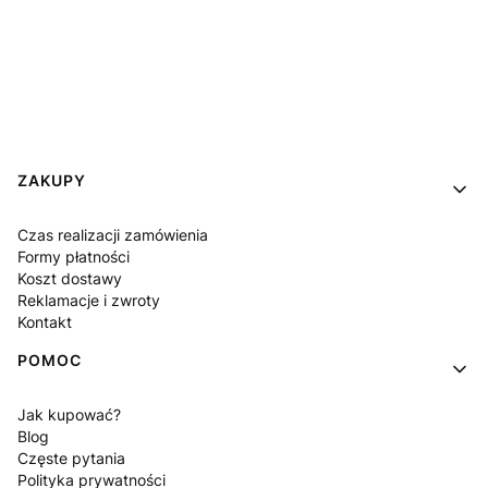
Linki w stopce
ZAKUPY
Czas realizacji zamówienia
Formy płatności
Koszt dostawy
Reklamacje i zwroty
Kontakt
POMOC
Jak kupować?
Blog
Częste pytania
Polityka prywatności