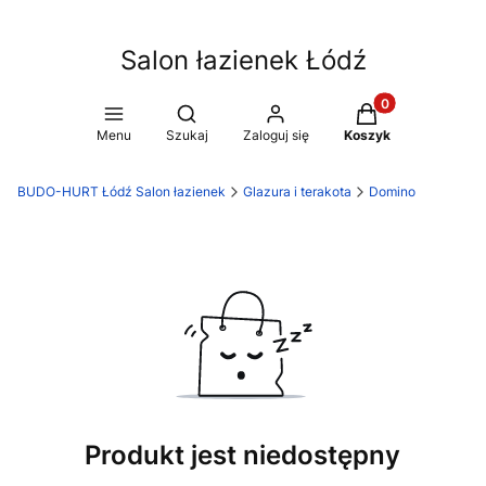
Salon łazienek Łódź
Produkty w koszy
Otwórz wyszukiwarkę
Menu
Szukaj
Zaloguj się
Koszyk
BUDO-HURT Łódź Salon łazienek
Glazura i terakota
Domino
Produkt jest niedostępny