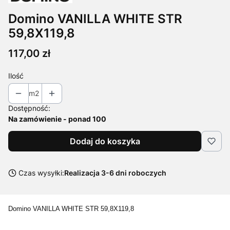
Domino VANILLA WHITE STR
59,8X119,8
Cena
117,00 zł
Ilość
m2
Dostępność:
Na zamówienie - ponad 100
Dodaj do koszyka
Czas wysyłki:
Realizacja 3-6 dni roboczych
Domino VANILLA WHITE STR 59,8X119,8