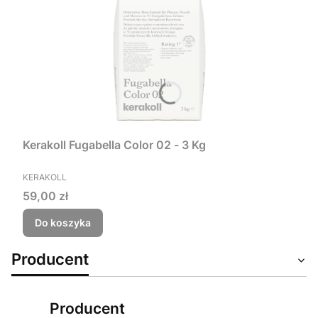
Kerakoll Fugabella Color 02 - 3 Kg
PRODUCENT
KERAKOLL
Cena
59,00 zł
Do koszyka
Producent
Producent