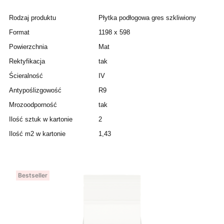
Rodzaj produktu
Płytka podłogowa gres szkliwiony
Format
1198 x 598
Powierzchnia
Mat
Rektyfikacja
tak
Ścieralność
IV
Antypoślizgowość
R9
Mrozoodporność
tak
Ilość sztuk w kartonie
2
Ilość m2 w kartonie
1,43
Bestseller