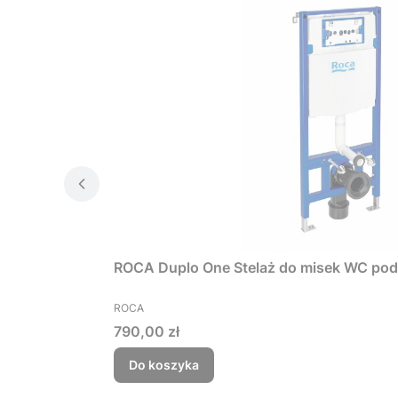
ROCA Duplo One Stelaż do misek WC p
PRODUCENT
ROCA
Cena
790,00 zł
Do koszyka