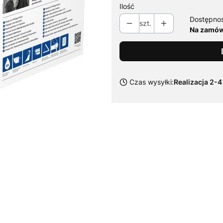
Ilość
Dostępno
szt.
Na zamówi
Czas wysyłki:
Realizacja 2-4