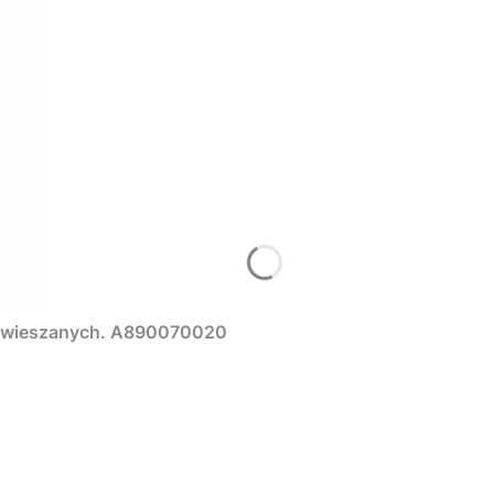
odwieszanych. A890070020