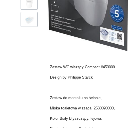
Zestaw WC wiszący Compact #453009
Design by Philippe Starck
Zestaw do montażu na ścianie,
Miska toaletowa wisząca: 2530090000,
Kolor Biały Błyszczący, lejowa,