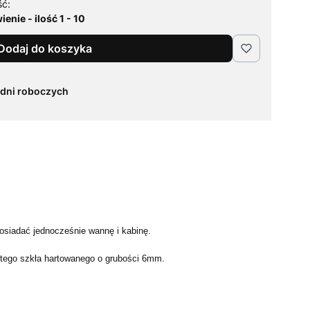
ść:
enie - ilość 1 - 10
Dodaj do koszyka
 dni roboczych
osiadać jednocześnie wannę i kabinę.
stego szkła hartowanego o grubości 6mm.