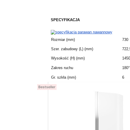
SPECYFIKACJA
Rozmiar (mm)
730
Szer. zabudowy (L) (mm)
722,
Wysokość (H) (mm)
145
Zakres ruchu
180°
Gr. szkła (mm)
6
Bestseller