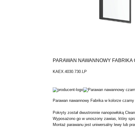
PARAWAN NAWANNOWY FABRIKA 
KAEX.4030.730.LP
Parawan nawannowy Fabrika w kolorze czarny m
Pokryty został dwustronnie nanopowłoką Clean
Wyposażono go w unoszony zawias, który sprawi
Montaż parawanu jest uniwersalny lewy lub pra