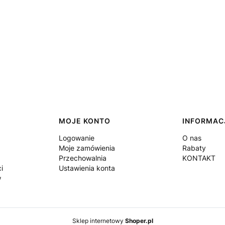
MOJE KONTO
INFORMAC
Logowanie
O nas
Moje zamówienia
Rabaty
Przechowalnia
KONTAKT
i
Ustawienia konta
w
Sklep internetowy
Shoper.pl