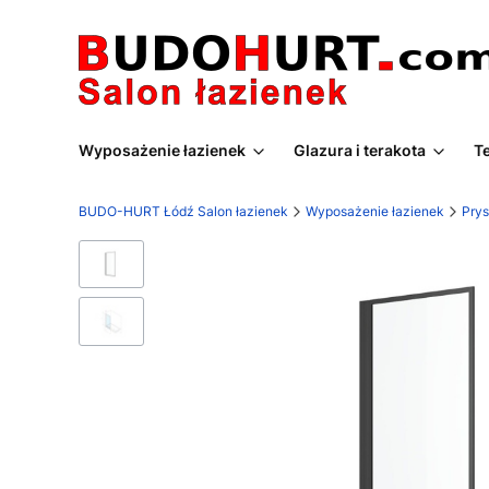
Wyposażenie łazienek
Glazura i terakota
T
BUDO-HURT Łódź Salon łazienek
Wyposażenie łazienek
Prys