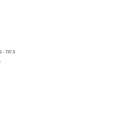
5 - 737,5
0