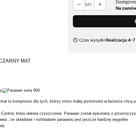
Dostępno
szt.
Na zamówi
Czas wysyłki:
Realizacja 4-7
CZARNY MAT
at to kompromis dla tych, którzy mimo małej przestrzeni w łazience chcą p
 Control, która ułatwia czyszczenie. Parawan został wykonany z przezroczy
a , że składanie i rozkładanie parawanu jest jeszcze bardziej wygodne.
wy.