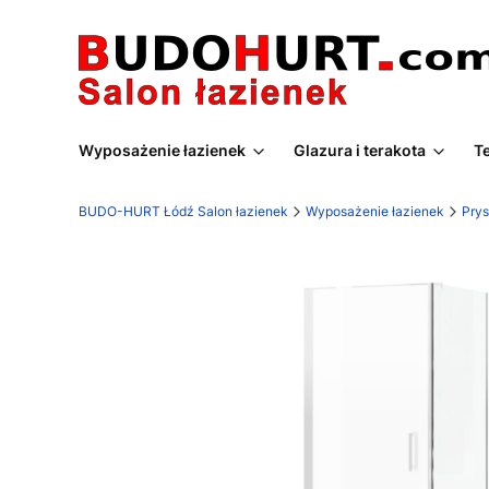
Wyposażenie łazienek
Glazura i terakota
T
BUDO-HURT Łódź Salon łazienek
Wyposażenie łazienek
Prys