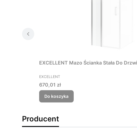
EXCELLENT Mazo Ścianka Stała Do Drzw
PRODUCENT
EXCELLENT
Cena
670,01 zł
Do koszyka
Producent