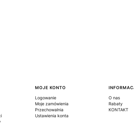
MOJE KONTO
INFORMAC
Logowanie
O nas
Moje zamówienia
Rabaty
Przechowalnia
KONTAKT
i
Ustawienia konta
w