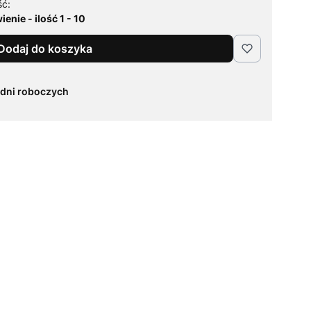
ść:
enie - ilość 1 - 10
Dodaj do koszyka
 dni roboczych