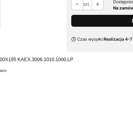
Dostępno
szt.
Na zamówi
Czas wysyłki:
Realizacja 4-7
00X195 KAEX.3006.1010.1000.LP
Mazo