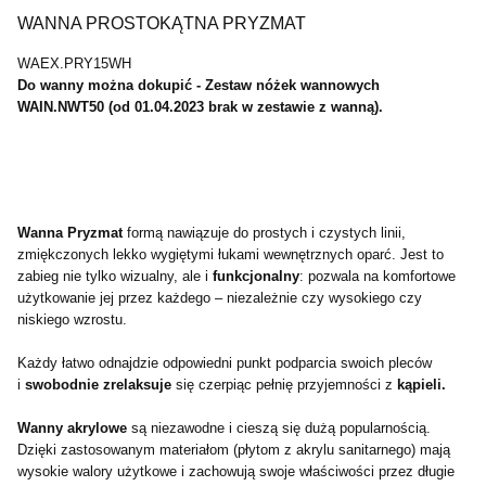
WANNA PROSTOKĄTNA PRYZMAT
WAEX.PRY15WH
Do wanny można dokupić - Zestaw nóżek wannowych
WAIN.NWT50 (od 01.04.2023 brak w zestawie z wanną).
Wanna Pryzmat
formą nawiązuje do prostych i czystych linii,
zmiękczonych lekko wygiętymi łukami wewnętrznych oparć. Jest to
zabieg nie tylko wizualny, ale i
funkcjonalny
: pozwala na komfortowe
użytkowanie jej przez każdego – niezależnie czy wysokiego czy
niskiego wzrostu.
Każdy łatwo odnajdzie odpowiedni punkt podparcia swoich pleców
i
swobodnie zrelaksuje
się czerpiąc pełnię przyjemności z
kąpieli.
Wanny akrylowe
są niezawodne i cieszą się dużą popularnością.
Dzięki zastosowanym materiałom (płytom z akrylu sanitarnego) mają
wysokie walory użytkowe i zachowują swoje właściwości przez długie