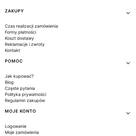
Linki w stopce
ZAKUPY
Czas realizacji zamówienia
Formy płatności
Koszt dostawy
Reklamacje i zwroty
Kontakt
POMOC
Jak kupować?
Blog
Częste pytania
Polityka prywatności
Regulamin zakupów
MOJE KONTO
Logowanie
Moje zamówienia