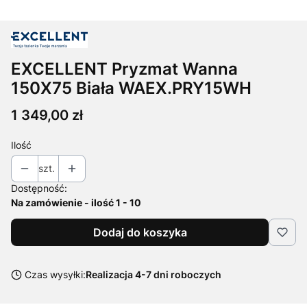
EXCELLENT Pryzmat Wanna
150X75 Biała WAEX.PRY15WH
Cena
1 349,00 zł
Ilość
szt.
Dostępność:
Na zamówienie - ilość 1 - 10
Dodaj do koszyka
Czas wysyłki:
Realizacja 4-7 dni roboczych