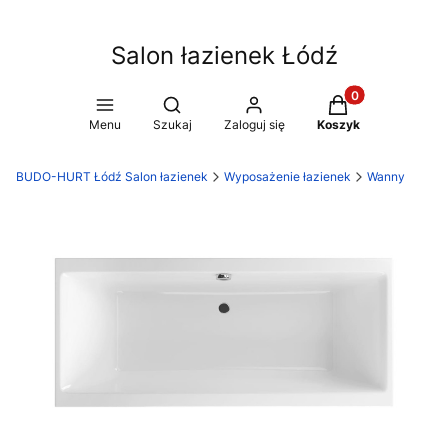
Salon łazienek Łódź
Produkty w koszy
Otwórz wyszukiwarkę
Menu
Szukaj
Zaloguj się
Koszyk
BUDO-HURT Łódź Salon łazienek
Wyposażenie łazienek
Wanny