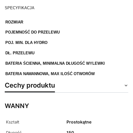
SPECYFIKACJA
ROZMIAR
POJEMNOŚĆ DO PRZELEWU
POJ. MIN. DLA HYDRO
DŁ. PRZELEWU
BATERIA ŚCIENNA, MINIMALNA DŁUGOŚĆ WYLEWKI
BATERIA NAWANNOWA, MAX ILOŚĆ OTWORÓW
Cechy produktu
WANNY
Kształt
Prostokątne
Długość
150