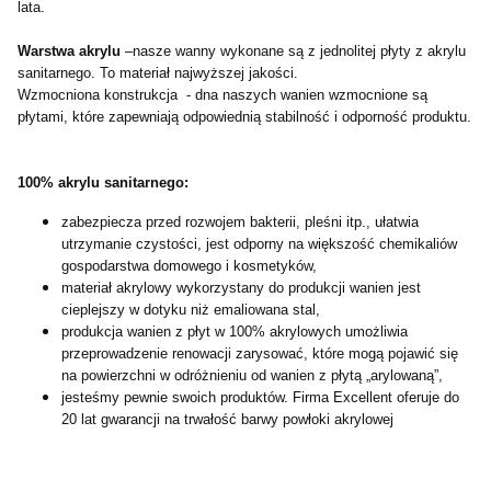
lata.
Warstwa akrylu
–nasze wanny wykonane są z jednolitej płyty z akrylu
sanitarnego. To materiał najwyższej jakości.
Wzmocniona konstrukcja - dna naszych wanien wzmocnione są
płytami, które zapewniają odpowiednią stabilność i odporność produktu.
100% akrylu sanitarnego:
zabezpiecza przed rozwojem bakterii, pleśni itp., ułatwia
utrzymanie czystości, jest odporny na większość chemikaliów
gospodarstwa domowego i kosmetyków,
materiał akrylowy wykorzystany do produkcji wanien jest
cieplejszy w dotyku niż emaliowana stal,
produkcja wanien z płyt w 100% akrylowych umożliwia
przeprowadzenie renowacji zarysować, które mogą pojawić się
na powierzchni w odróżnieniu od wanien z płytą „arylowaną”,
jesteśmy pewnie swoich produktów. Firma Excellent oferuje do
20 lat gwarancji na trwałość barwy powłoki akrylowej