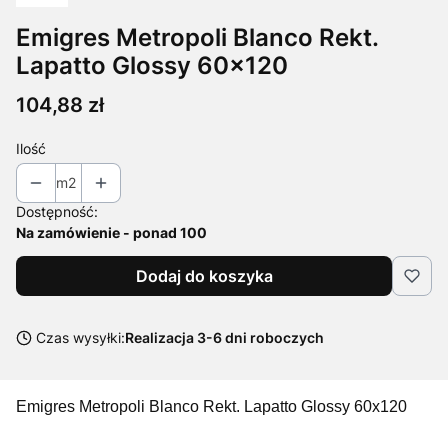
Emigres Metropoli Blanco Rekt.
Lapatto Glossy 60x120
Cena
104,88 zł
Ilość
m2
Dostępność:
Na zamówienie - ponad 100
Dodaj do koszyka
Czas wysyłki:
Realizacja 3-6 dni roboczych
Emigres Metropoli Blanco Rekt. Lapatto Glossy 60x120