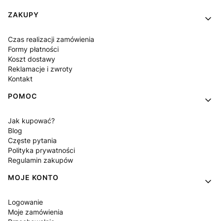
Linki w stopce
ZAKUPY
Czas realizacji zamówienia
Formy płatności
Koszt dostawy
Reklamacje i zwroty
Kontakt
POMOC
Jak kupować?
Blog
Częste pytania
Polityka prywatności
Regulamin zakupów
MOJE KONTO
Logowanie
Moje zamówienia