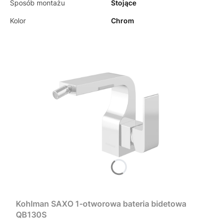
Sposób montażu
Stojące
Kolor
Chrom
Kohlman SAXO 1-otworowa bateria bidetowa
QB130S