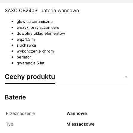
SAXO
QB240S bateria wannowa
głowica ceramiczna
wężyki przyłączeniowe
dowolny układ elementów
wąż 1,5 m
słuchawka
wykończenie chrom
perlator
gwarancja 5 lat
Cechy produktu
Baterie
Przeznaczenie
Wannowe
Typ
Mieszaczowe