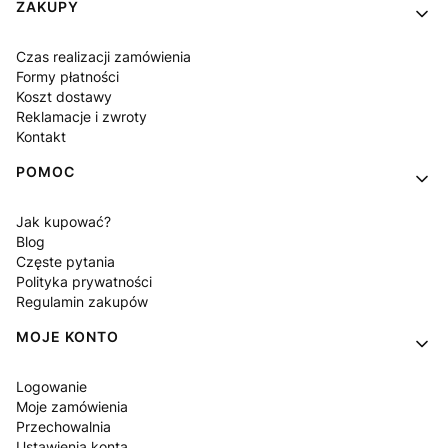
Linki w stopce
ZAKUPY
Czas realizacji zamówienia
Formy płatności
Koszt dostawy
Reklamacje i zwroty
Kontakt
POMOC
Jak kupować?
Blog
Częste pytania
Polityka prywatności
Regulamin zakupów
MOJE KONTO
Logowanie
Moje zamówienia
Przechowalnia
Ustawienia konta