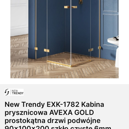
New Trendy EXK-1782 Kabina
prysznicowa AVEXA GOLD
prostokątna drzwi podwójne
90x100x200 szkło czyste 6mm