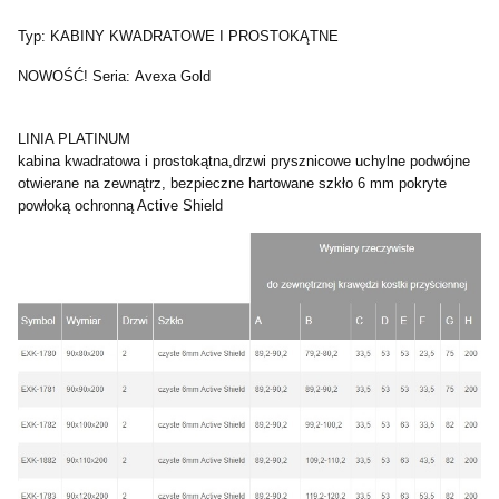
Typ: KABINY KWADRATOWE I PROSTOKĄTNE
NOWOŚĆ! Seria: Avexa Gold
LINIA PLATINUM
kabina kwadratowa i prostokątna,drzwi prysznicowe uchylne podwójne
otwierane na zewnątrz, bezpieczne hartowane szkło 6 mm pokryte
powłoką ochronną Active Shield