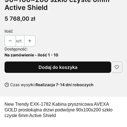
Active Shield
Cena
5 768,00 zł
Ilość
szt.
Dostępność:
Na zamówienie - ilość 1 - 10
Dodaj do koszyka
Czas wysyłki:
Realizacja 7-14 dni roboczych
New Trendy EXK-1782 Kabina prysznicowa AVEXA
GOLD prostokątna drzwi podwójne 90x100x200 szkło
czyste 6mm Active Shield