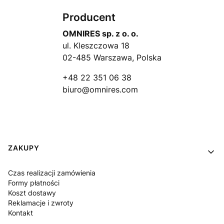
Producent
OMNIRES sp. z o. o.
ul. Kleszczowa 18
02-485 Warszawa, Polska
+48 22 351 06 38
biuro@omnires.com
Linki w stopce
ZAKUPY
Czas realizacji zamówienia
Formy płatności
Koszt dostawy
Reklamacje i zwroty
Kontakt