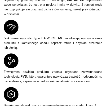
wodę sprawiając, że jest ona miękka i miła w dotyku. Strumień wody
nie rozpryskuje się oraz jest cichy i równomierny, nawet przy różnicach
w ciśnieniu.
Silikonowe wypustki typu
EASY CLEAN
umożliwiają wyczyszczenie
produktu z kamiennego osadu poprzez łatwe i szybkie przetarcie
ich dłonią.
Zewnętrzna powłoka produktu została uzyskana zaawansowaną
technologią
PVD
, która gwarantuje najwyższą trwałość i odporność na
uszkodzenia, zapewniając jednocześnie łatwość w czyszczeniu.
Bateria została wykonana z wysokogatunkowego mosiądzu klasy A.