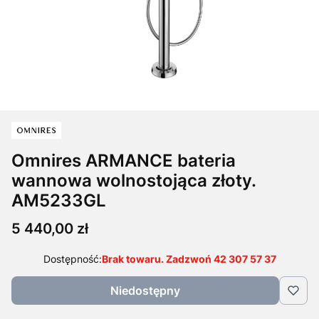
Omnires ARMANCE bateria
wannowa wolnostojąca złoty.
AM5233GL
Cena
5 440,00 zł
Dostępność:
Brak towaru. Zadzwoń 42 307 57 37
Niedostępny