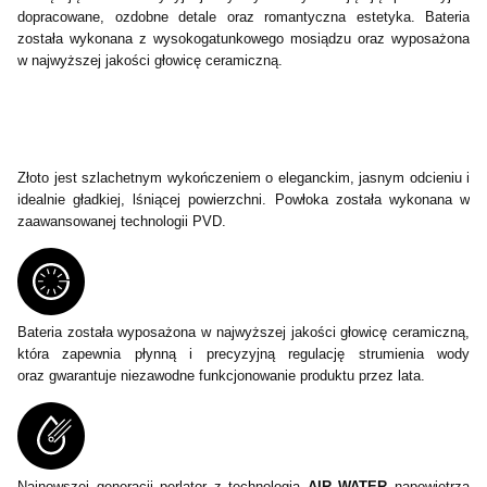
dopracowane, ozdobne detale oraz romantyczna estetyka. Bateria
została wykonana z wysokogatunkowego mosiądzu oraz wyposażona
w najwyższej jakości głowicę ceramiczną.
Złoto jest szlachetnym wykończeniem o eleganckim, jasnym odcieniu i
idealnie gładkiej, lśniącej powierzchni. Powłoka została wykonana w
zaawansowanej technologii PVD.
Bateria została wyposażona w najwyższej jakości głowicę ceramiczną,
która zapewnia płynną i precyzyjną regulację strumienia wody
oraz gwarantuje niezawodne funkcjonowanie produktu przez lata.
Najnowszej generacji perlator z technologią
AIR WATER
napowietrza