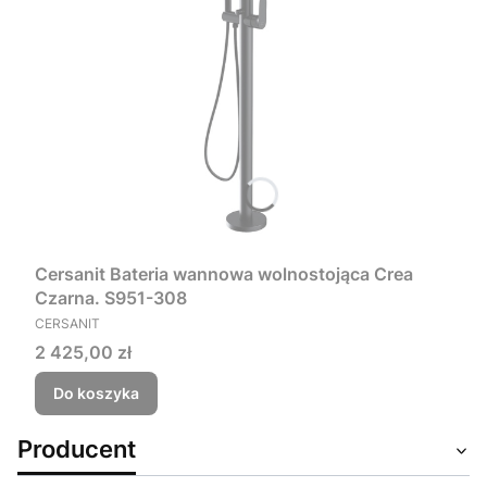
Cersanit Bateria wannowa wolnostojąca Crea
Czarna. S951-308
PRODUCENT
CERSANIT
Cena
2 425,00 zł
Do koszyka
Producent