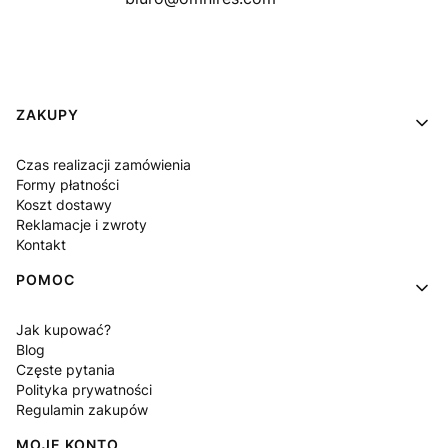
Linki w stopce
ZAKUPY
Czas realizacji zamówienia
Formy płatności
Koszt dostawy
Reklamacje i zwroty
Kontakt
POMOC
Jak kupować?
Blog
Częste pytania
Polityka prywatności
Regulamin zakupów
MOJE KONTO