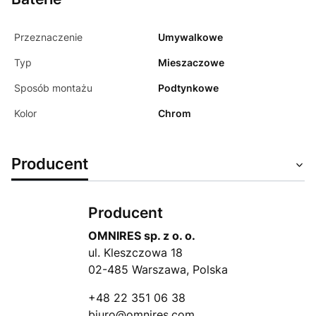
Przeznaczenie
Umywalkowe
Typ
Mieszaczowe
Sposób montażu
Podtynkowe
Kolor
Chrom
Producent
Producent
OMNIRES sp. z o. o.
ul. Kleszczowa 18
02-485 Warszawa, Polska
+48 22 351 06 38
biuro@omnires.com