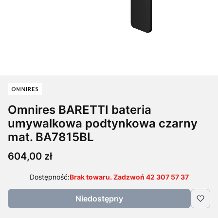
Omnires BARETTI bateria
umywalkowa podtynkowa czarny
mat. BA7815BL
Cena
604,00 zł
Dostępność:
Brak towaru. Zadzwoń 42 307 57 37
Niedostępny