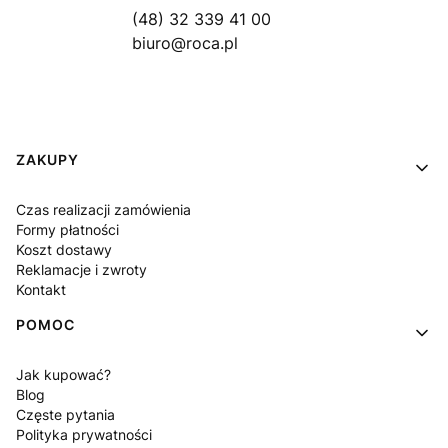
(48) 32 339 41 00
biuro@roca.pl
Linki w stopce
ZAKUPY
Czas realizacji zamówienia
Formy płatności
Koszt dostawy
Reklamacje i zwroty
Kontakt
POMOC
Jak kupować?
Blog
Częste pytania
Polityka prywatności