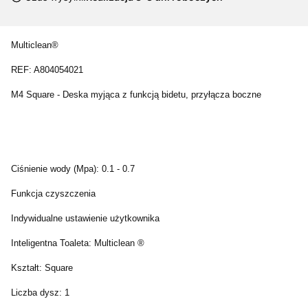
Multiclean®
REF: A804054021
M4 Square - Deska myjąca z funkcją bidetu, przyłącza boczne
Ciśnienie wody (Mpa): 0.1 - 0.7
Funkcja czyszczenia
Indywidualne ustawienie użytkownika
Inteligentna Toaleta: Multiclean ®
Kształt: Square
Liczba dysz: 1