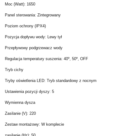
Moc (Watt): 1650
Panel sterowania: Zintegrowany
Poziom ochrony (IPX4)
Pozycja dopływu wody: Lewy tył
Przepływowy podgrzewacz wody
Regulacja temperatury suszenia: 40º, 50º, OFF
Tryb cichy
Tryby oświetlenia LED: Tryb standardowy z nocnym
Ustawienia pozycji dyszy: 5
Wymienna dysza
Zasilanie (V): 220
Zestaw montażowy: W komplecie
zasilanie (Hz): 50