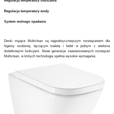
Regulacja temperatury osuszania
Regulacja temperatury wody
System wolnego opadania
Deski myjące Multiclean są najpraktyczniejszym rozwiązaniem dla
higieny osobistej, łączącym toaletę i bidet w jednym z wieloma
dodatkowymi funkcjami. Nowe generacje zaawansowanych rozwiązań
Multiclean, w których technologia spełnia wysokie wymagania.