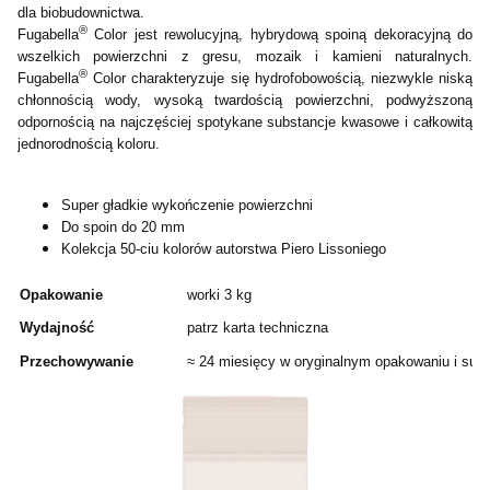
dla biobudownictwa.
®
Fugabella
Color jest rewolucyjną, hybrydową spoiną dekoracyjną do
wszelkich powierzchni z gresu, mozaik i kamieni naturalnych.
®
Fugabella
Color charakteryzuje się hydrofobowością, niezwykle niską
chłonnością wody, wysoką twardością powierzchni, podwyższoną
odpornością na najczęściej spotykane substancje kwasowe i całkowitą
jednorodnością koloru.
Super gładkie wykończenie powierzchni
Do spoin do 20 mm
Kolekcja 50‑ciu kolorów autorstwa Piero Lissoniego
Opakowanie
worki 3 kg
Wydajność
patrz karta techniczna
Przechowywanie
≈ 24 miesięcy w oryginalnym opakowaniu i suc