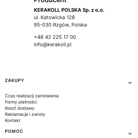
KERAKOLL POLSKA Sp. z o.o.
ul. Katowicka 128
95-030 Rzgów, Polska
+48 42 225 17 00
info@kerakoll.pl
Linki w stopce
ZAKUPY
Czas realizacji zamówienia
Formy płatności
Koszt dostawy
Reklamacje i zwroty
Kontakt
POMOC