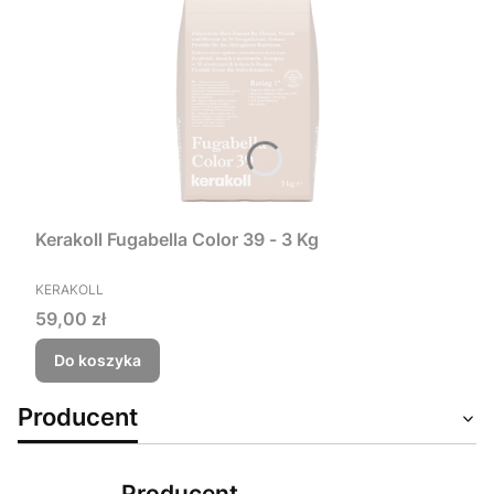
Kerakoll Fugabella Color 39 - 3 Kg
PRODUCENT
KERAKOLL
Cena
59,00 zł
Do koszyka
Producent
Producent