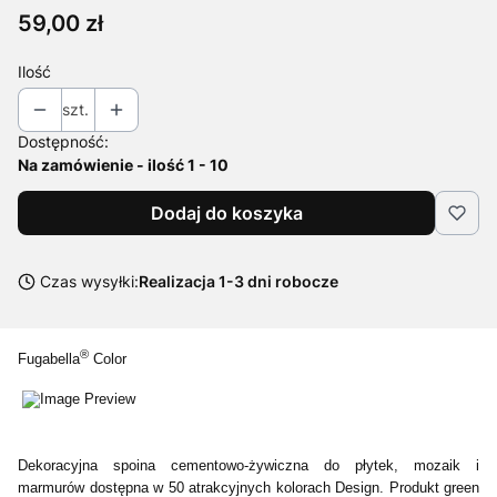
Cena
59,00 zł
Ilość
szt.
Dostępność:
Na zamówienie - ilość 1 - 10
Dodaj do koszyka
Czas wysyłki:
Realizacja 1-3 dni robocze
®
Fugabella
Color
Dekoracyjna spoina cementowo‑żywiczna do płytek, mozaik i
marmurów dostępna w 50 atrakcyjnych kolorach Design. Produkt green