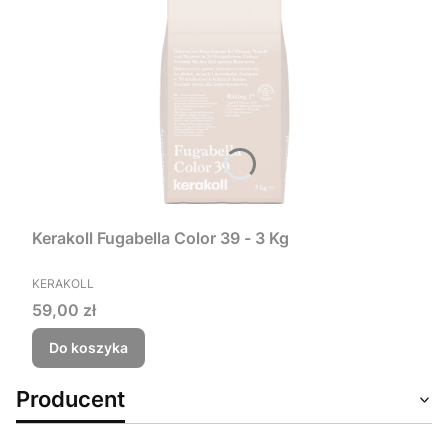
Kerakoll Fugabella Color 39 - 3 Kg
PRODUCENT
KERAKOLL
Cena
59,00 zł
Do koszyka
Producent