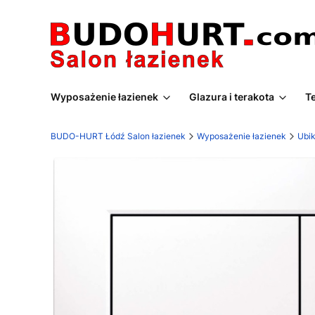
Wyposażenie łazienek
Glazura i terakota
T
BUDO-HURT Łódź Salon łazienek
Wyposażenie łazienek
Ubik