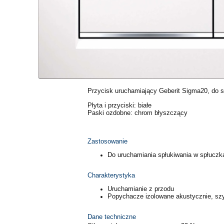
Przycisk uruchamiający Geberit Sigma20, do s
Płyta i przyciski: białe
Paski ozdobne: chrom błyszczący
Zastosowanie
Do uruchamiania spłukiwania w spłucz
Charakterystyka
Uruchamianie z przodu
Popychacze izolowane akustycznie, szy
Dane techniczne