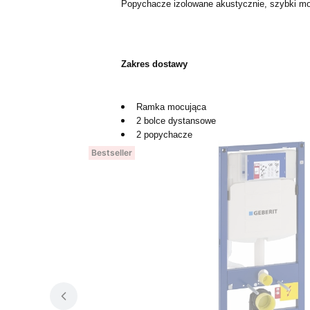
Popychacze izolowane akustycznie, szybki mo
Zakres dostawy
Ramka mocująca
2 bolce dystansowe
2 popychacze
Bestseller