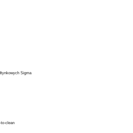
odtynkowych Sigma
-to-clean