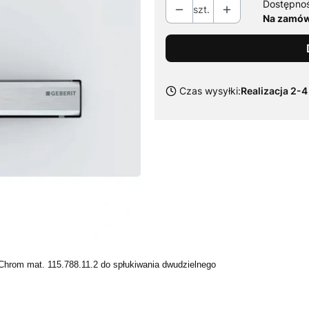
Dostępno
szt.
Na zamówi
Czas wysyłki:
Realizacja 2-4
Chrom mat. 115.788.11.2 do spłukiwania dwudzielnego