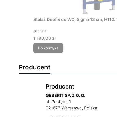
PRODUCENT
GEBERIT
Cena
1 190,00 zł
Do koszyka
Producent
Producent
GEBERIT SP. Z O. O.
ul. Postępu 1
02-676 Warszawa, Polska