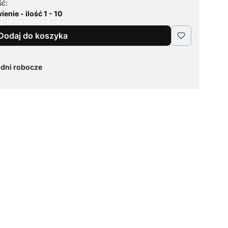
ść:
enie - ilość 1 - 10
Dodaj do koszyka
 dni robocze