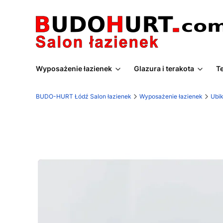
Wyposażenie łazienek
Glazura i terakota
T
BUDO-HURT Łódź Salon łazienek
Wyposażenie łazienek
Ubik