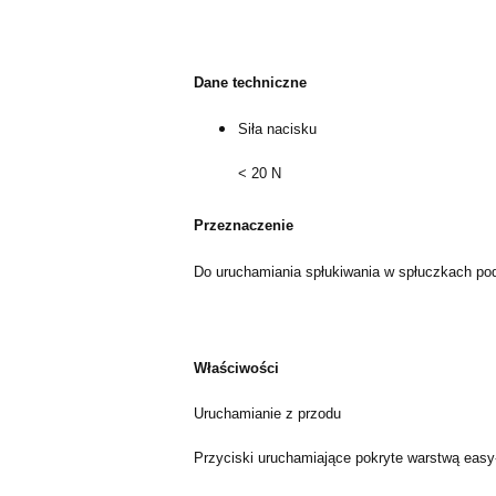
Dane techniczne
Siła nacisku
< 20 N
Przeznaczenie
Do uruchamiania spłukiwania w spłuczkach p
Właściwości
Uruchamianie z przodu
Przyciski uruchamiające pokryte warstwą easy